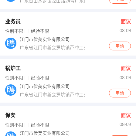
广东台山水步镇龙山路24号广东巨高智能设备有限公司
业务员
面议
08-09
性别不限
经验不限
江门市俭美实业有限公司
申请
广东省江门市新会罗坑镇芦冲工业区
锅炉工
面议
08-09
性别不限
经验不限
江门市俭美实业有限公司
申请
广东省江门市新会罗坑镇芦冲工业区
保安
面议
08-09
性别不限
经验不限
江门市俭美实业有限公司