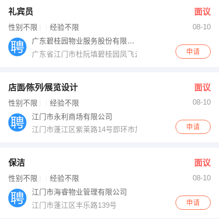
礼宾员
面议
08-10
性别不限
经验不限
广东碧桂园物业服务股份有限公司江门分公司
申请
广东省江门市杜阮填碧桂园凤飞云
店面∕陈列∕展览设计
面议
08-10
性别不限
经验不限
江门市永利商场有限公司
申请
江门市蓬江区紫莱路14号即环市加油站路口直入200米
保洁
面议
08-10
性别不限
经验不限
江门市海睿物业管理有限公司
申请
江门市蓬江区丰乐路139号