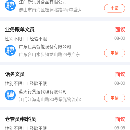
江门新乐贝食品有限公司
申请
佛山市南海区桂澜北路4号中盛大厦901室
业务跟单文员
面议
08-09
性别不限
经验不限
广东巨高智能设备有限公司
申请
广东台山水步镇龙山路24号广东巨高智能设备有限公司
话务文员
面议
08-09
性别不限
经验不限
蓝天行货运代理有限公司
申请
江门江海南山路30号曙光物流市场内中铁物流
仓管员/物料员
面议
08-09
性别不限
经验不限