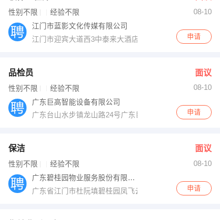
08-10
性别不限
经验不限
江门市蓝影文化传媒有限公司
申请
江门市迎宾大道西3中泰来大酒店c座1282
品检员
面议
08-10
性别不限
经验不限
广东巨高智能设备有限公司
申请
广东台山水步镇龙山路24号广东巨高智能设备有限公司
保洁
面议
08-10
性别不限
经验不限
广东碧桂园物业服务股份有限公司江门分公司
申请
广东省江门市杜阮填碧桂园凤飞云