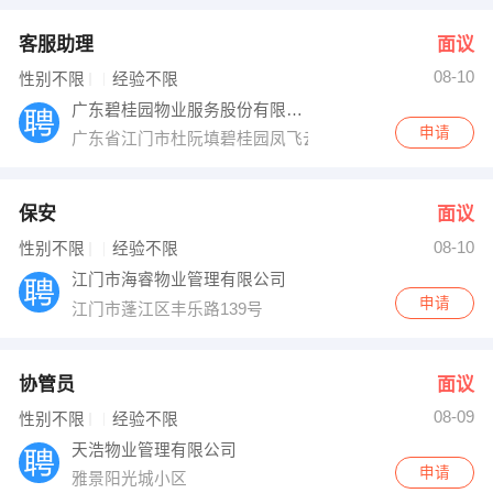
客服助理
面议
08-10
性别不限
经验不限
广东碧桂园物业服务股份有限公司江门分公司
申请
广东省江门市杜阮填碧桂园凤飞云
保安
面议
08-10
性别不限
经验不限
江门市海睿物业管理有限公司
申请
江门市蓬江区丰乐路139号
协管员
面议
08-09
性别不限
经验不限
天浩物业管理有限公司
申请
雅景阳光城小区