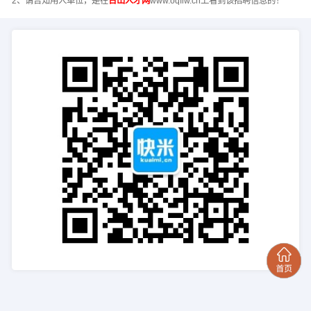
2、请告知用人单位，是在
台山人才网
www.oqflw.cn上看到该招聘信息的！